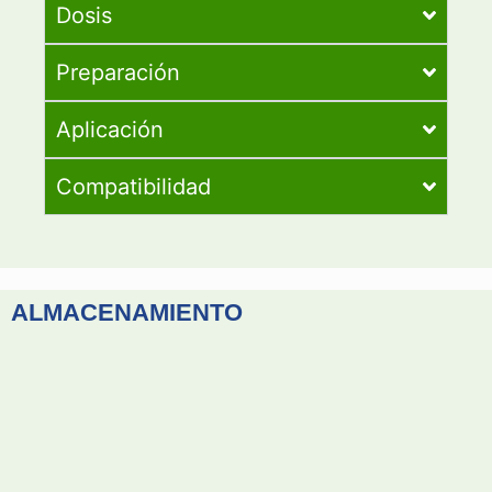
Dosis
Preparación
Aplicación
Compatibilidad
ALMACENAMIENTO