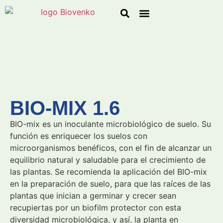
Línea Agroindustrial
Línea de Jardinería
Solicitar Cotización
BIO-MIX 1.6
BIO-mix es un inoculante microbiológico de suelo. Su
función es enriquecer los suelos con
microorganismos benéficos, con el fin de alcanzar un
equilibrio natural y saludable para el crecimiento de
las plantas. Se recomienda la aplicación del BIO-mix
en la preparación de suelo, para que las raíces de las
plantas que inician a germinar y crecer sean
recupiertas por un biofilm protector con esta
diversidad microbiológica, y así, la planta en