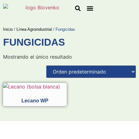
Línea Agroindustrial
Línea de Jardinería
Solicitar Cotización
Inicio
/
Línea Agroindustrial
/ Fungicidas
FUNGICIDAS
Mostrando el único resultado
Lecano WP