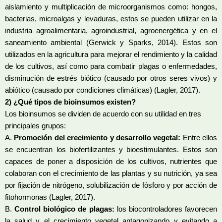
aislamiento y multiplicación de microorganismos como: hongos,
bacterias, microalgas y levaduras, estos se pueden utilizar en la
industria agroalimentaria, agroindustrial, agroenergética y en el
saneamiento ambiental (Gerwick y Sparks, 2014). Estos son
utilizados en la agricultura para mejorar el rendimiento y la calidad
de los cultivos, así como para combatir plagas o enfermedades,
disminución de estrés biótico (causado por otros seres vivos) y
abiótico (causado por condiciones climáticas) (Lagler, 2017).
2) ¿Qué tipos de bioinsumos existen?
Los bioinsumos se dividen de acuerdo con su utilidad en tres
principales grupos:
A.
Promoción del crecimiento y desarrollo vegetal:
Entre ellos
se encuentran los biofertilizantes y bioestimulantes. Estos son
capaces de poner a disposición de los cultivos, nutrientes que
colaboran con el crecimiento de las plantas y su nutrición, ya sea
por fijación de nitrógeno, solubilización de fósforo y por acción de
fitohormonas (Lagler, 2017).
B.
Control biológico de plagas:
los biocontroladores favorecen
la salud y el crecimiento vegetal antagonizando y evitando a